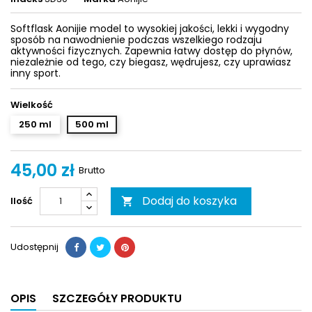
Softflask Aonijie model to wysokiej jakości, lekki i wygodny
sposób na nawodnienie podczas wszelkiego rodzaju
aktywności fizycznych. Zapewnia łatwy dostęp do płynów,
niezależnie od tego, czy biegasz, wędrujesz, czy uprawiasz
inny sport.
Wielkość
250 ml
500 ml
45,00 zł
Brutto
Dodaj do koszyka
Ilość

Udostępnij
OPIS
SZCZEGÓŁY PRODUKTU