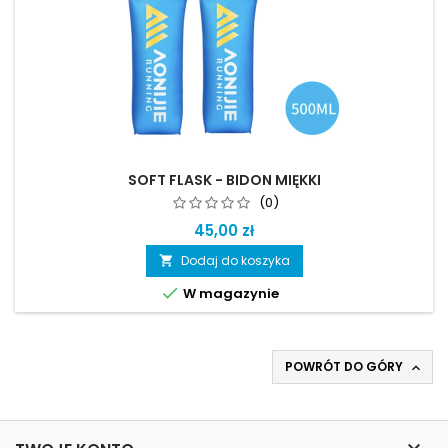
SOFT FLASK - BIDON MIĘKKI
(0)
45,00 zł
Dodaj do koszyka


W magazynie
POWRÓT DO GÓRY
