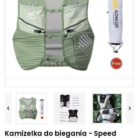


Kamizelka do biegania - Speed