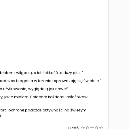
łotem i wilgocią, a ich lekkość to duży plus.”
podczas biegania w terenie i sprawdzają się świetnie.”
o użytkowania, wyglądają jak nowe!”
tuty, jakie miałem. Polecam każdemu miłośnikowi
fort i ochronę podczas aktywności na świeżym
e!
Oceń