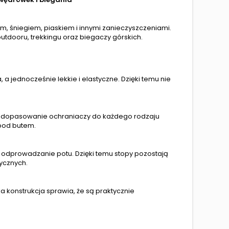
em, śniegiem, piaskiem i innymi zanieczyszczeniami.
outdooru, trekkingu oraz biegaczy górskich.
 a jednocześnie lekkie i elastyczne. Dzięki temu nie
twe dopasowanie ochraniaczy do każdego rodzaju
pod butem.
ąc odprowadzanie potu. Dzięki temu stopy pozostają
ycznych.
 konstrukcja sprawia, że są praktycznie