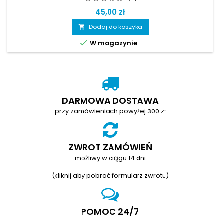
45,00 zł
Dodaj do koszyka


W magazynie
DARMOWA DOSTAWA
przy zamówieniach powyżej 300 zł
ZWROT ZAMÓWIEŃ
możliwy w ciągu 14 dni
(kliknij aby pobrać formularz zwrotu)
POMOC 24/7