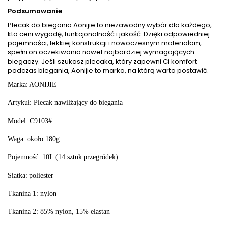
Podsumowanie
Plecak do biegania Aonijie to niezawodny wybór dla każdego,
kto ceni wygodę, funkcjonalność i jakość. Dzięki odpowiedniej
pojemności, lekkiej konstrukcji i nowoczesnym materiałom,
spełni on oczekiwania nawet najbardziej wymagających
biegaczy. Jeśli szukasz plecaka, który zapewni Ci komfort
podczas biegania, Aonijie to marka, na którą warto postawić.
Marka: AONIJIE
Artykuł: Plecak nawilżający do biegania
Model: C9103#
Waga: około 180g
Pojemność: 10L (14 sztuk przegródek)
Siatka: poliester
Tkanina 1: nylon
Tkanina 2: 85% nylon, 15% elastan