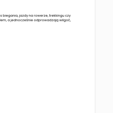
s biegania, jazdy na rowerze, trekkingu czy
dem, a jednocześnie odprowadzają wilgoć,