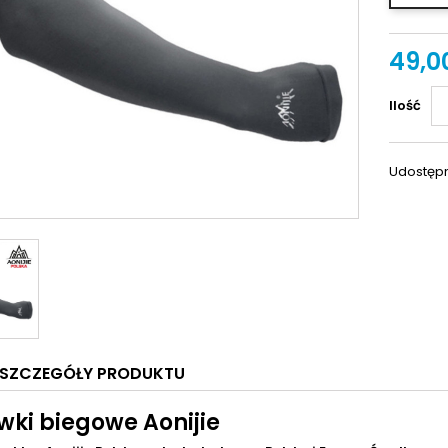
49,00
Ilość
Udostępn
SZCZEGÓŁY PRODUKTU
wki biegowe Aonijie